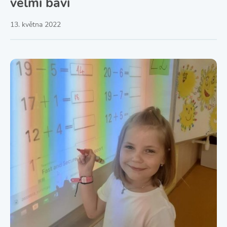
velmi baví
13. května 2022