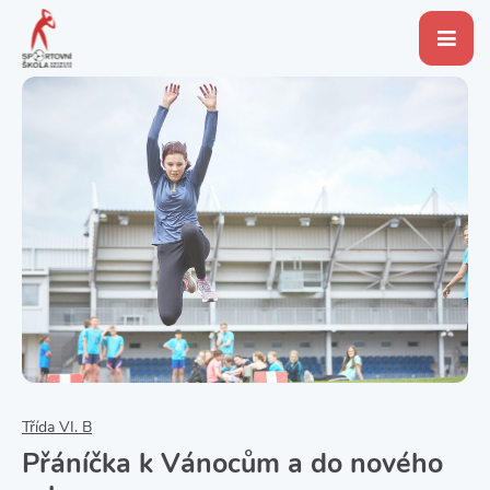
Třída VI. B
Přáníčka k Vánocům a do nového