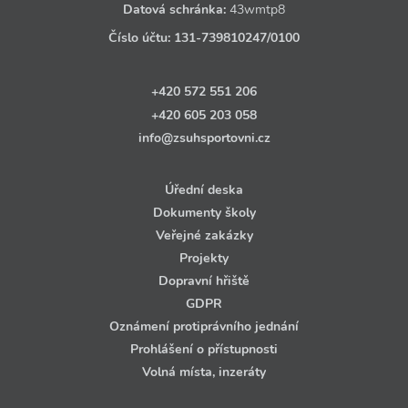
Datová schránka:
43wmtp8
Číslo účtu:
131‑739810247
/0100
+420 572 551 206
+420 605 203 058
info@zsuhsportovni.cz
Úřední deska
Dokumenty školy
Veřejné zakázky
Projekty
Dopravní hřiště
GDPR
Oznámení protiprávního jednání
Prohlášení o přístupnosti
Volná místa, inzeráty