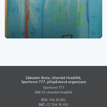
Základní škola, Uherské Hradiště,
Sportovní 777, příspěvková organizace
Sportovní 777
686 01 Uherské Hradiště
IČO:
704 35 651
DIČ:
CZ
704 35 651