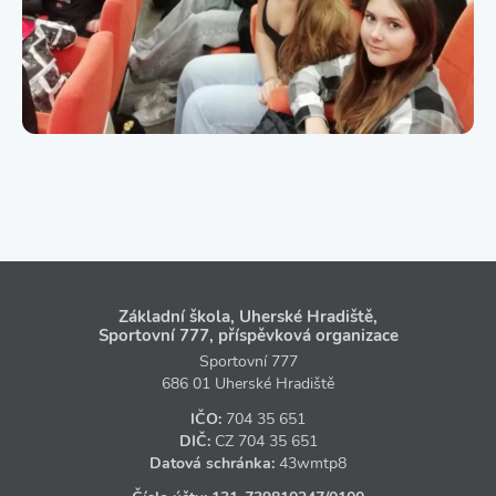
Základní škola, Uherské Hradiště,
Sportovní 777, příspěvková organizace
Sportovní 777
686 01 Uherské Hradiště
IČO:
704 35 651
DIČ:
CZ
704 35 651
Datová schránka:
43wmtp8