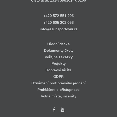
Číslo účtu:
131‑739810247
/0100
+420 572 551 206
+420 605 203 058
info@zsuhsportovni.cz
Úřední deska
Dokumenty školy
Veřejné zakázky
Projekty
Dopravní hřiště
GDPR
Oznámení protiprávního jednání
Prohlášení o přístupnosti
Volná místa, inzeráty