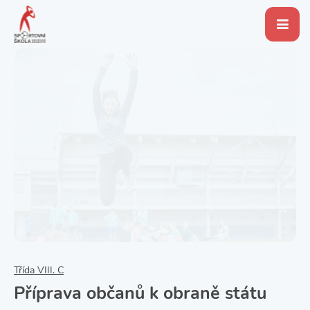
Třída VIII. C
Příprava občanů k obraně státu