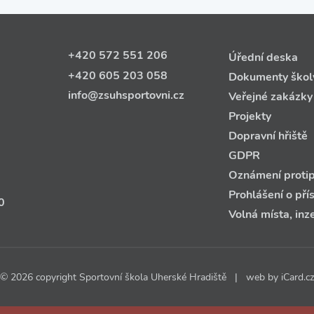
+420 572 551 206
Úřední deska
+420 605 203 058
Dokumenty škol
info@zsuhsportovni.cz
Veřejné zakázky
Projekty
Dopravní hřiště
GDPR
Oznámení protip
Prohlášení o pří
0
Volná místa, inz
© 2026 copyright Sportovní škola Uherské Hradiště | web by
iCard.cz