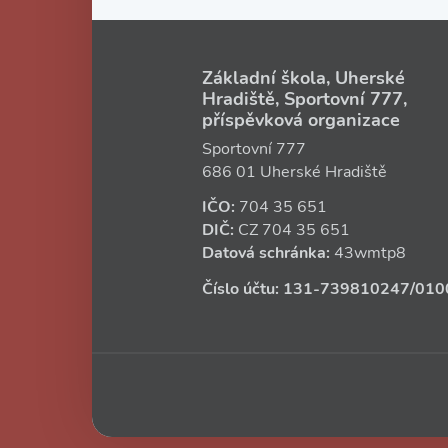
Základní škola, Uherské
Hradiště, Sportovní 777,
příspěvková organizace
Sportovní 777
686 01 Uherské Hradiště
IČO:
704 35 651
DIČ:
CZ
704 35 651
Datová schránka:
43wmtp8
Číslo účtu:
131‑739810247
/010