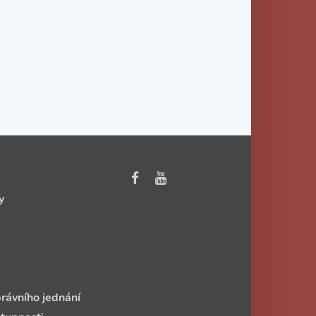
y
rávního jednání