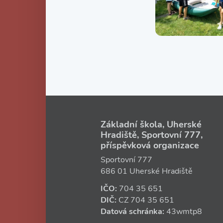
Základní škola, Uherské
Hradiště, Sportovní 777,
příspěvková organizace
Sportovní 777
686 01 Uherské Hradiště
IČO:
704 35 651
DIČ:
CZ
704 35 651
Datová schránka:
43wmtp8