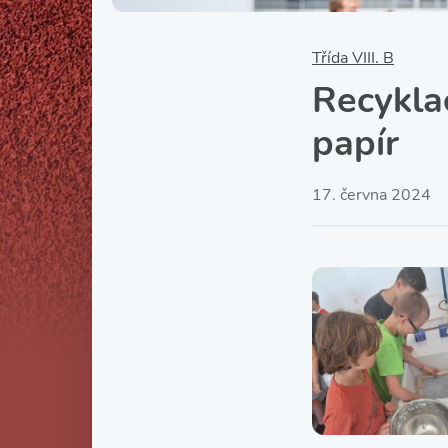
Třída VIII. B
Recykla
papír
17. června 2024