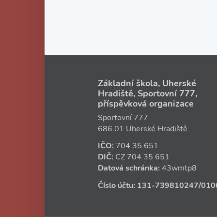
Základní škola, Uherské
Hradiště, Sportovní 777,
příspěvková organizace
Sportovní 777
686 01 Uherské Hradiště
IČO:
704 35 651
DIČ:
CZ
704 35 651
Datová schránka:
43wmtp8
Číslo účtu:
131‑739810247
/010