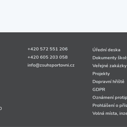
+420 572 551 206
Úřední deska
+420 605 203 058
Dokumenty škol
info@zsuhsportovni.cz
Veřejné zakázky
Projekty
Dopravní hřiště
GDPR
Oznámení protip
Prohlášení o pří
0
Volná místa, inz