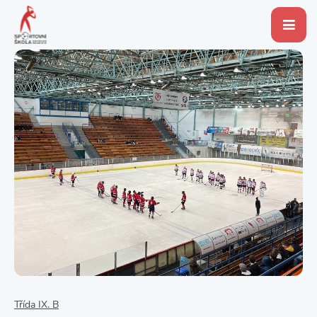
Třída IX. B