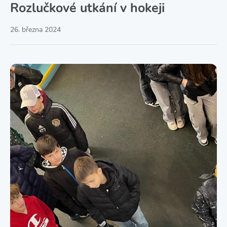
Rozlučkové utkání v hokeji
26. března 2024