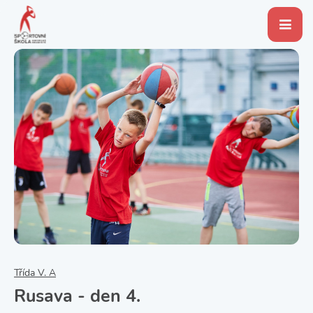
Třída V. A
Rusava - den 4.