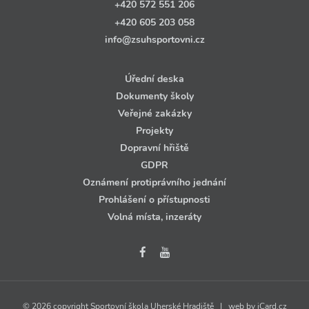
+420 572 551 206
+420 605 203 058
info@zsuhsportovni.cz
Úřední deska
Dokumenty školy
Veřejné zakázky
Projekty
Dopravní hřiště
GDPR
Oznámení protiprávního jednání
Prohlášení o přístupnosti
Volná místa, inzeráty
© 2026 copyright Sportovní škola Uherské Hradiště | web by
iCard.cz