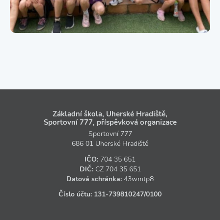
Základní škola, Uherské Hradiště,
Sportovní 777, příspěvková organizace
Sportovní 777
686 01 Uherské Hradiště
IČO:
704 35 651
DIČ:
CZ
704 35 651
Datová schránka:
43wmtp8
Číslo účtu:
131‑739810247
/0100