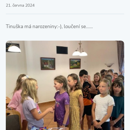
21. června 2024
Tinuška má narozeniny:-), loučení se......