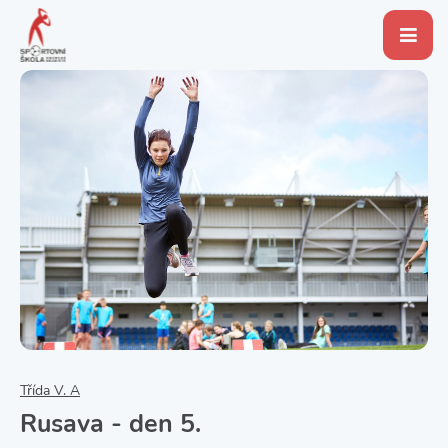
Třída V. A
Rusava - den 5.