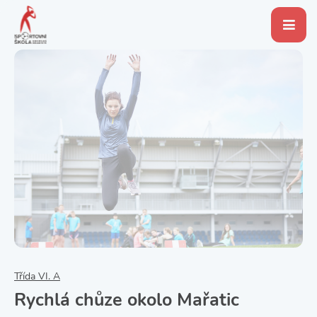
Třída VI. A
Rychlá chůze okolo Mařatic