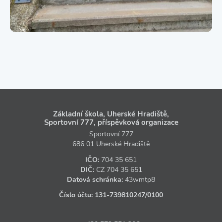
Základní škola, Uherské Hradiště,
Sportovní 777, příspěvková organizace
Sportovní 777
686 01 Uherské Hradiště
IČO:
704 35 651
DIČ:
CZ
704 35 651
Datová schránka:
43wmtp8
Číslo účtu:
131‑739810247
/0100