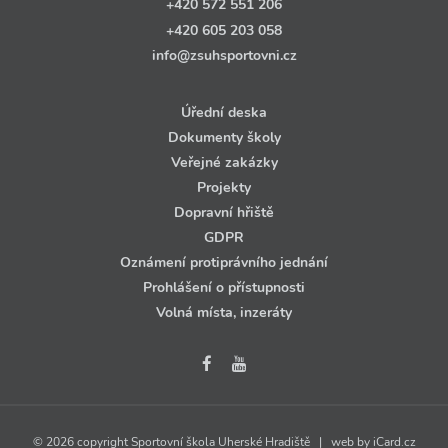
+420 572 551 206
+420 605 203 058
info@zsuhsportovni.cz
Úřední deska
Dokumenty školy
Veřejné zakázky
Projekty
Dopravní hřiště
GDPR
Oznámení protiprávního jednání
Prohlášení o přístupnosti
Volná místa, inzeráty
© 2026 copyright Sportovní škola Uherské Hradiště | web by
iCard.cz