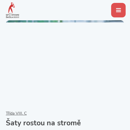
Třída VIII. C
Šaty rostou na stromě