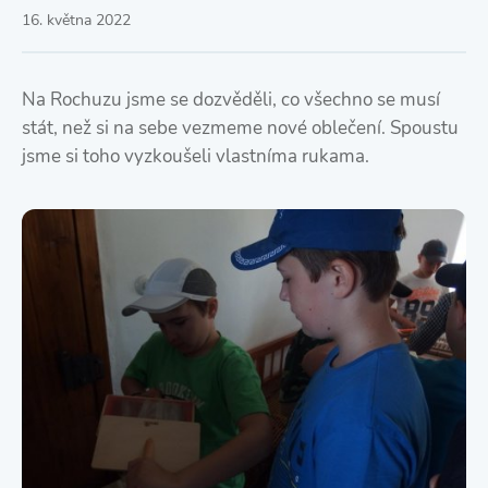
16. května 2022
Na Rochuzu jsme se dozvěděli, co všechno se musí
stát, než si na sebe vezmeme nové oblečení. Spoustu
jsme si toho vyzkoušeli vlastníma rukama.