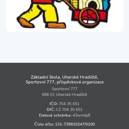
Základní škola, Uherské Hradiště,
Sportovní 777, příspěvková organizace
Sportovní 777
686 01 Uherské Hradiště
IČO:
704 35 651
DIČ:
CZ
704 35 651
Datová schránka:
43wmtp8
Číslo účtu:
131‑739810247
/0100