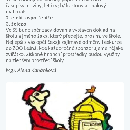
časopisy, noviny, letáky; b/ kartony a obalový
materiál;
2. elektrospotřebiče
3. železo
Ve SS bude sběr zaevidován a vystaven doklad na
školu a jméno žáka, který předejte, prosím, ve škole.
Nejlepší z vás opět čekají zajímavé odměny i exkurze
do ZOO Lešná, kde každoročně sponzorujeme nějaké
zvířátko. Získané finanční prostředky budou využity
na zlepšení prostředí školy.
Mgr. Alena Kahánková