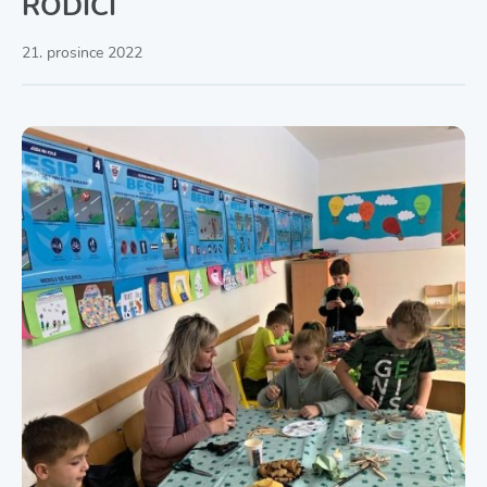
RODIČI
21. prosince 2022