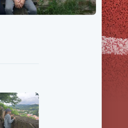
Třída IX. B
Třída IX. C