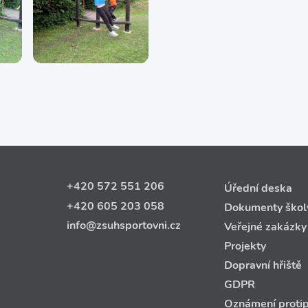
+420 572 551 206
Úřední deska
+420 605 203 058
Dokumenty škol
info@zsuhsportovni.cz
Veřejné zakázky
Projekty
Dopravní hřiště
GDPR
Oznámení protip