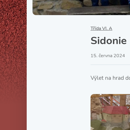
Třída VI. A
Sidonie 
15. června 2024
Výlet na hrad d