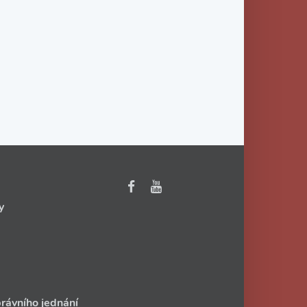
y
rávního jednání