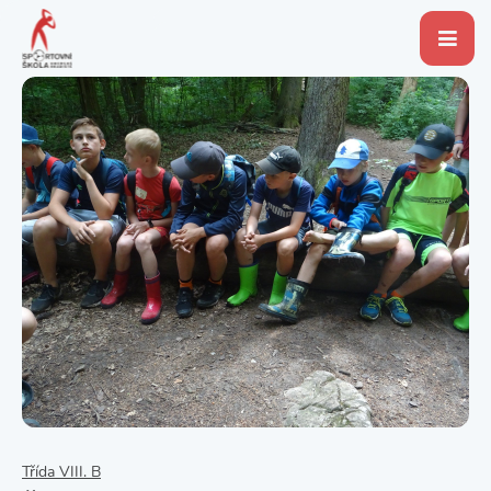
Třída VIII. B