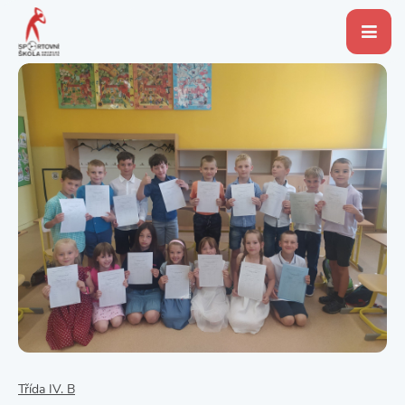
Třída IV. B