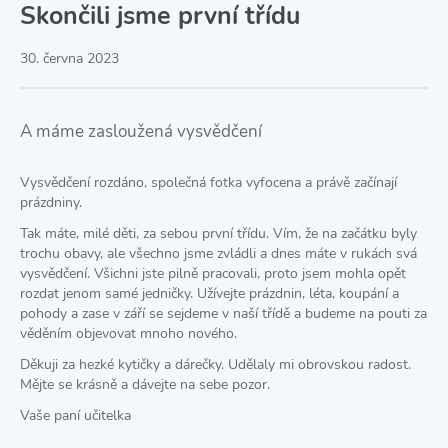
Skončili jsme první třídu
30. června 2023
A máme zasloužená vysvědčení
Vysvědčení rozdáno, společná fotka vyfocena a právě začínají
prázdniny.
Tak máte, milé děti, za sebou první třídu. Vím, že na začátku byly
trochu obavy, ale všechno jsme zvládli a dnes máte v rukách svá
vysvědčení. Všichni jste pilně pracovali, proto jsem mohla opět
rozdat jenom samé jedničky. Užívejte prázdnin, léta, koupání a
pohody a zase v září se sejdeme v naší třídě a budeme na pouti za
věděním objevovat mnoho nového.
Děkuji za hezké kytičky a dárečky. Udělaly mi obrovskou radost.
Mějte se krásně a dávejte na sebe pozor.
Vaše paní učitelka