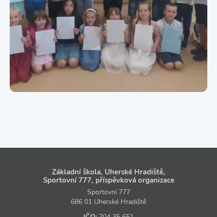
Základní škola, Uherské Hradiště,
Sportovní 777, příspěvková organizace
Sportovní 777
686 01 Uherské Hradiště
IČO:
704 35 651