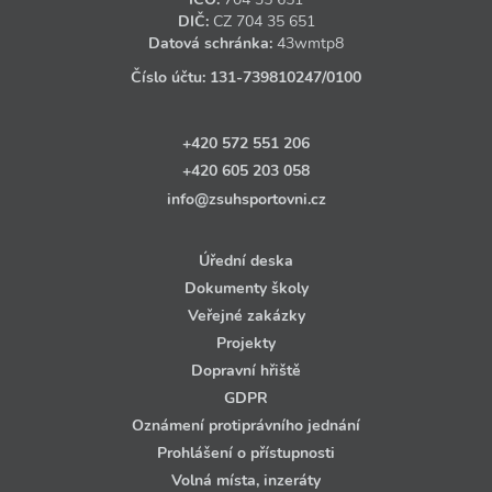
DIČ:
CZ
704 35 651
Datová schránka:
43wmtp8
Číslo účtu:
131‑739810247
/0100
+420 572 551 206
+420 605 203 058
info@zsuhsportovni.cz
Úřední deska
Dokumenty školy
Veřejné zakázky
Projekty
Dopravní hřiště
GDPR
Oznámení protiprávního jednání
Prohlášení o přístupnosti
Volná místa, inzeráty