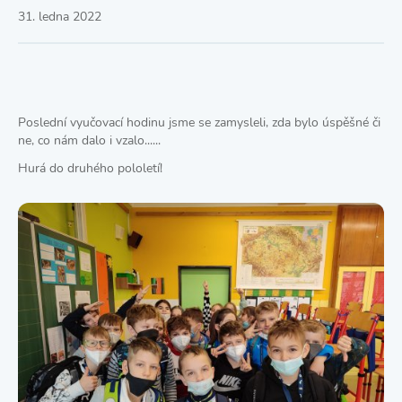
31. ledna 2022
Poslední vyučovací hodinu jsme se zamysleli, zda bylo úspěšné či
ne, co nám dalo i vzalo......
Hurá do druhého pololetí!