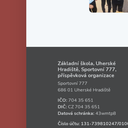
Základní škola, Uherské
Hradiště, Sportovní 777,
příspěvková organizace
Sportovní 777
686 01 Uherské Hradiště
IČO:
704 35 651
DIČ:
CZ
704 35 651
Datová schránka:
43wmtp8
Číslo účtu:
131‑739810247
/010