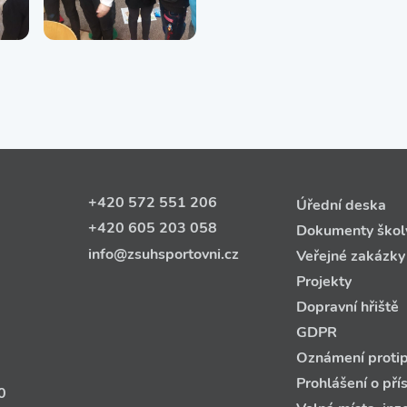
+420 572 551 206
Úřední deska
+420 605 203 058
Dokumenty škol
info@zsuhsportovni.cz
Veřejné zakázky
Projekty
Dopravní hřiště
GDPR
Oznámení protip
Prohlášení o pří
0