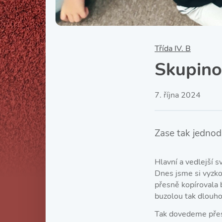
Třída IV. B
Skupino
7. října 2024
Zase tak jednod
Hlavní a vedlejší 
Dnes jsme si vyzko
přesně kopírovala b
buzolou tak dlouho
Tak dovedeme přesn