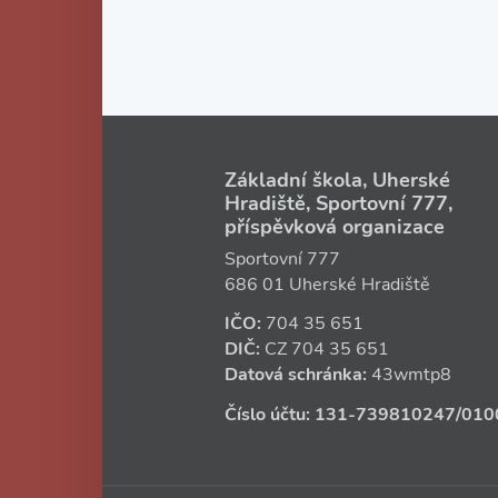
Základní škola, Uherské
Hradiště, Sportovní 777,
příspěvková organizace
Sportovní 777
686 01 Uherské Hradiště
IČO:
704 35 651
DIČ:
CZ
704 35 651
Datová schránka:
43wmtp8
Číslo účtu:
131‑739810247
/010