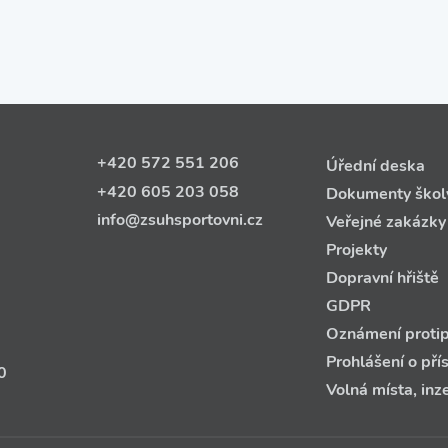
+420 572 551 206
Úřední deska
+420 605 203 058
Dokumenty škol
info@zsuhsportovni.cz
Veřejné zakázky
Projekty
Dopravní hřiště
GDPR
Oznámení protip
Prohlášení o pří
0
Volná místa, inz