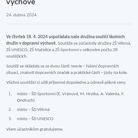
výchově
24. dubna 2024
Ve čtvrtek 18. 4. 2024 uspořádala naše družina soutěž školních
družin v dopravní výchově
. Soutěže se zúčastnily družiny ZŠ Větrná,
ZŠ UNESCO, ZŠ Mařatice a ZŠ Sportovní v celkovém počtu 28
soutěžících.
Soutěž se skládala se ze dvou částí: teorie – řešení dopravních
situací, znalosti dopravních značek a praktické části – jízdy na kole.
Všichni soutěžící si užili příjemné dopoledne a odnesli pěkné ceny.
místo – ŠD Sportovní (E. Vránová, M. Hrstka, A. Valenta, F.
Ondruch)
místo – ŠD Větrná
místo – ŠD UNESCO
Všem účastníkům gratulujeme.