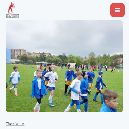
Třída VI. A