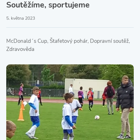
Soutěžíme, sportujeme
5. května 2023
McDonald´s Cup, Štafetový pohár, Dopravní soutěž,
Zdravověda