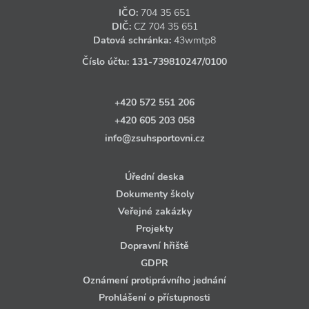
IČO:
704 35 651
DIČ:
CZ
704 35 651
Datová schránka:
43wmtp8
Číslo účtu:
131‑739810247
/0100
+420 572 551 206
+420 605 203 058
info@zsuhsportovni.cz
Úřední deska
Dokumenty školy
Veřejné zakázky
Projekty
Dopravní hřiště
GDPR
Oznámení protiprávního jednání
Prohlášení o přístupnosti