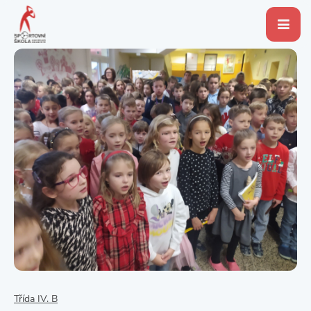
Třída IV. B