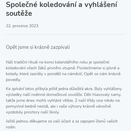
Společné koledování a vyhlášení
soutěže
22. prosince 2023
Opět jsme si krásně zazpívali
Náš tradiční rituál na konci kalendářního roku je společné
koledování všech žáků prvního stupně. Poslechneme si písně a
koledy, které zazněly v pondělí na náměstí. Opět se nám krásně
povedly.
Ke zpívání letos přibyla ještě jedna důležitá akce. Byly vyhlášeny
výsledky naší rodinné domečkové soutěže. Děti hlasovaly samy,
takže jsme dnes mohli vyhlásit vítěze. Z naší třídy sice nikdo na
pomyslné bedně nestál, ale i vaše výtvory krásně vánočně
vyzdobily prostory naší školy.
Ještě jednou děkujeme za vaši účast a za zapojení členů vašich
rodin.