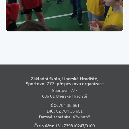
Základní škola, Uherské Hradiště,
Sportovní 777, příspěvková organizace
Sportovní 777
686 01 Uherské Hradiště
IČO:
704 35 651
DIČ:
CZ
704 35 651
Datová schránka:
43wmtp8
Číslo účtu:
131‑739810247
/0100