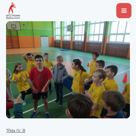
Třída IV. B