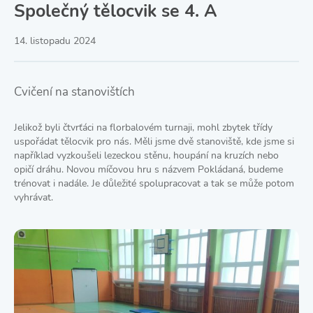
Společný tělocvik se 4. A
14. listopadu 2024
Cvičení na stanovištích
Jelikož byli čtvrťáci na florbalovém turnaji, mohl zbytek třídy
uspořádat tělocvik pro nás. Měli jsme dvě stanoviště, kde jsme si
například vyzkoušeli lezeckou stěnu, houpání na kruzích nebo
opičí dráhu. Novou míčovou hru s názvem Pokládaná, budeme
trénovat i nadále. Je důležité spolupracovat a tak se může potom
vyhrávat.