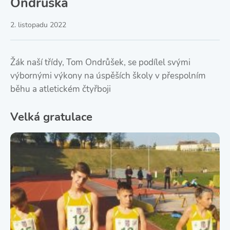
Ondrůška
2. listopadu 2022
Žák naší třídy, Tom Ondrůšek, se podílel svými
výbornými výkony na úspěších školy v přespolním
běhu a atletickém čtyřboji
Velká gratulace