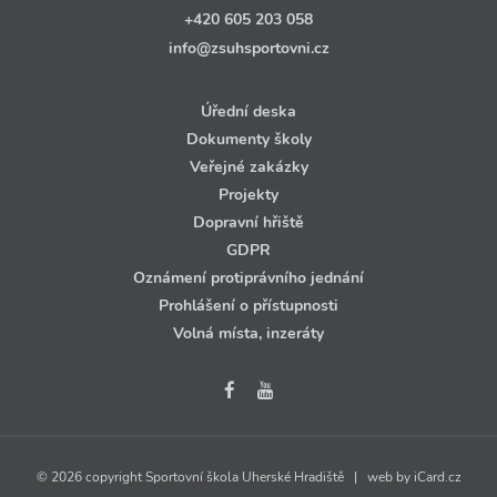
+420 605 203 058
info@zsuhsportovni.cz
Úřední deska
Dokumenty školy
Veřejné zakázky
Projekty
Dopravní hřiště
GDPR
Oznámení protiprávního jednání
Prohlášení o přístupnosti
Volná místa, inzeráty
© 2026 copyright Sportovní škola Uherské Hradiště | web by
iCard.cz