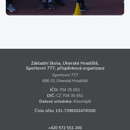
Základní škola, Uherské Hradiště,
Sportovní 777, příspěvková organizace
Sportovní 777
686 01 Uherské Hradiště
IČO:
704 35 651
DIČ:
CZ
704 35 651
Datová schránka:
43wmtp8
Číslo účtu:
131‑739810247
/0100
+420 572 551 206