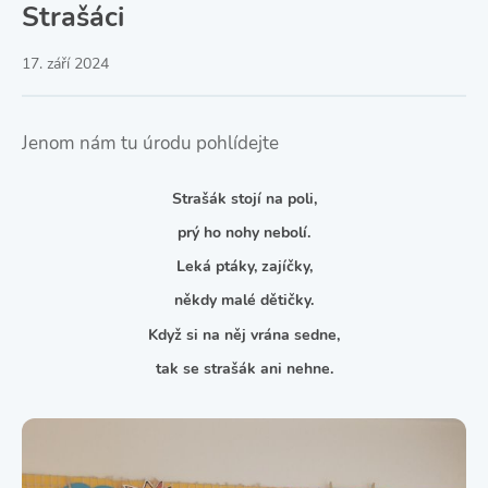
Strašáci
17. září 2024
Jenom nám tu úrodu pohlídejte
Strašák stojí na poli,
prý ho nohy nebolí.
Leká ptáky, zajíčky,
někdy malé dětičky.
Když si na něj vrána sedne,
tak se strašák ani nehne.