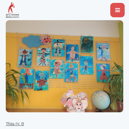
Třída IV. B