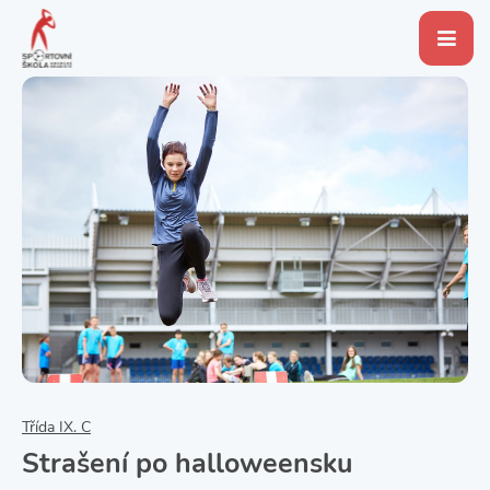
Třída IX. C
Strašení po halloweensku