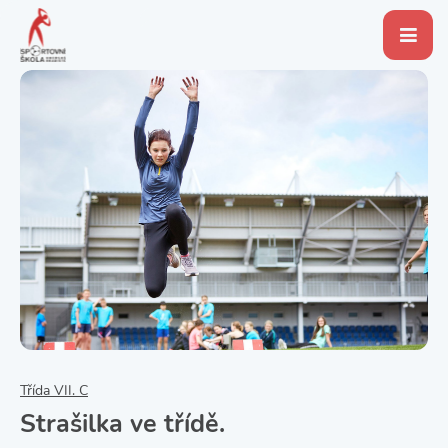
Třída VII. C
Strašilka ve třídě.