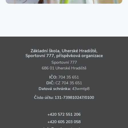
Základní škola, Uherské Hradiště,
Sportovní 777, příspěvková organizace
Sportovní 777
686 01 Uherské Hradiště
IČO:
704 35 651
DIČ:
CZ
704 35 651
Datová schránka:
43wmtp8
Číslo účtu:
131‑739810247
/0100
+420 572 551 206
+420 605 203 058