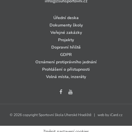
info@zsuhsportovni.cz
Úřední deska
Dokumenty školy
Veřejné zakázky
Projekty
Dopravní hřiště
GDPR
Oznámení protiprávního jednání
Prohlášení o přístupnosti
Volná místa, inzeráty
© 2026 copyright Sportovní škola Uherské Hradiště | web by
iCard.cz
Změnit nastavení cookies