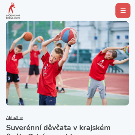
Aktuálně
Suverénní děvčata v krajském