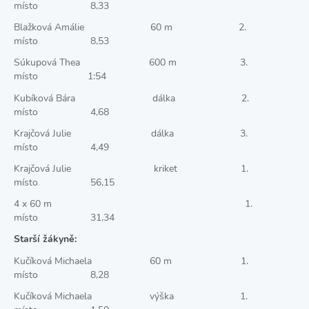
místo 8,33
Blažková Amálie 60 m 2.
místo 8,53
Súkupová Thea 600 m 3.
místo 1:54
Kubíková Bára dálka 2.
místo 4,68
Krajčová Julie dálka 3.
místo 4,49
Krajčová Julie kriket 1.
místo 56,15
4 x 60 m 1.
místo 31,34
Starší žákyně:
Kučíková Michaela 60 m 1.
místo 8,28
Kučíková Michaela výška 1.