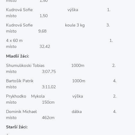
místo 1,50
Kudrová Sofie výška 1.
místo 1,50
Kudrová Sofie koule 3 kg 3.
místo 9,68
4 x 60 m 1.
místo 32,42
Mladší žáci:
Shumulikoski Tobias 1000m 2.
místo 3:07,75
Bartošík Patrik 1000m 4.
místo 3:11,02
Prykhodko Mykola výška 2.
místo 150cm
Dominik Michael dálka 4.
místo 462cm
Starší žáci: