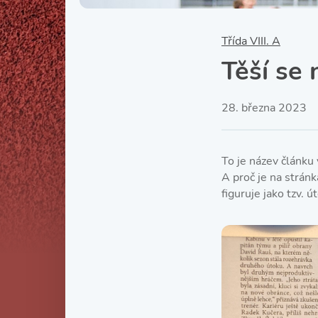
Třída VIII. A
Těší se 
28. března 2023
To je název článku
A proč je na strán
figuruje jako tzv. 