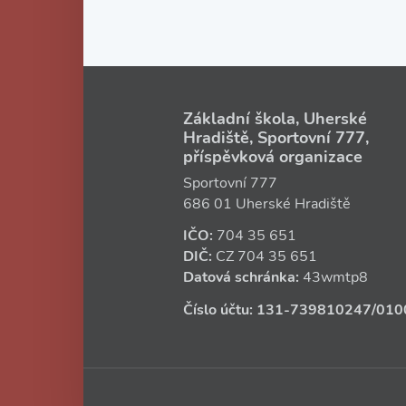
Základní škola, Uherské
Hradiště, Sportovní 777,
příspěvková organizace
Sportovní 777
686 01 Uherské Hradiště
IČO:
704 35 651
DIČ:
CZ
704 35 651
Datová schránka:
43wmtp8
Číslo účtu:
131‑739810247
/010