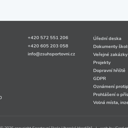
+420 572 551 206
Úřední deska
+420 605 203 058
Dokumenty škol
info@zsuhsportovni.cz
Veřejné zakázky
Projekty
Dopravní hřiště
GDPR
Oznámení protip
Prohlášení o pří
0
Volná místa, inz