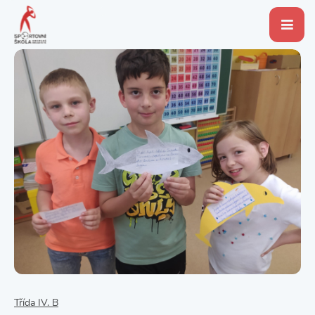
Třída IV. B