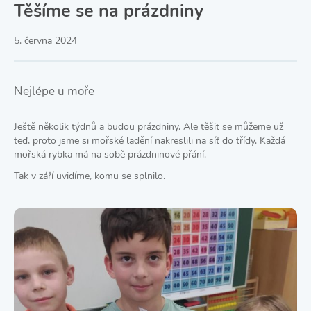
Těšíme se na prázdniny
5. června 2024
Nejlépe u moře
Ještě několik týdnů a budou prázdniny. Ale těšit se můžeme už
teď, proto jsme si mořské ladění nakreslili na síť do třídy. Každá
mořská rybka má na sobě prázdninové přání.
Tak v září uvidíme, komu se splnilo.