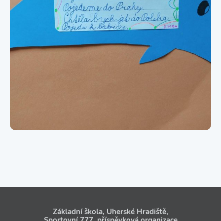
Základní škola, Uherské Hradiště,
Sportovní 777, příspěvková organizace