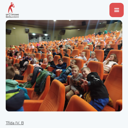
Třída IV. B