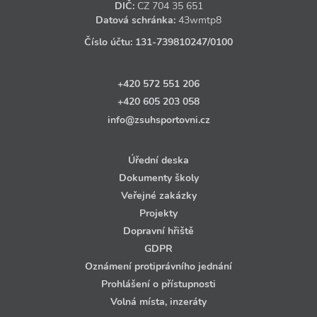
DIČ:
CZ
704 35 651
Datová schránka:
43wmtp8
Číslo účtu:
131‑739810247
/0100
+420 572 551 206
+420 605 203 058
info@zsuhsportovni.cz
Úřední deska
Dokumenty školy
Veřejné zakázky
Projekty
Dopravní hřiště
GDPR
Oznámení protiprávního jednání
Prohlášení o přístupnosti
Volná místa, inzeráty