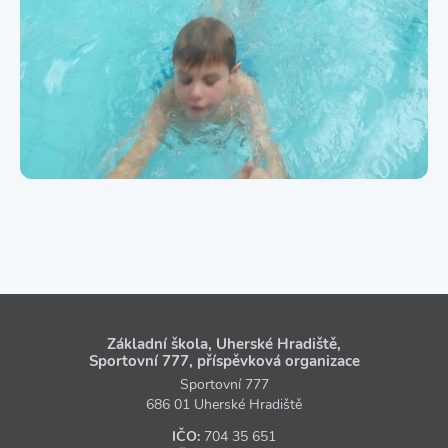
Základní škola, Uherské Hradiště,
Sportovní 777, příspěvková organizace
Sportovní 777
686 01 Uherské Hradiště
IČO:
704 35 651