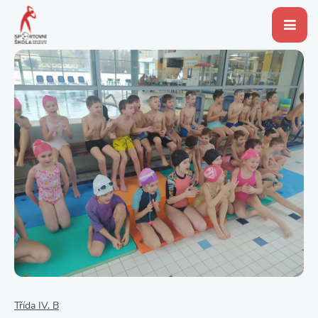
Třída IV. B