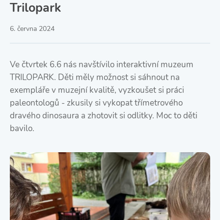
Trilopark
6. června 2024
Ve čtvrtek 6.6 nás navštívilo interaktivní muzeum
TRILOPARK. Děti měly možnost si sáhnout na
exempláře v muzejní kvalitě, vyzkoušet si práci
paleontologů - zkusily si vykopat třímetrového
dravého dinosaura a zhotovit si odlitky. Moc to děti
bavilo.