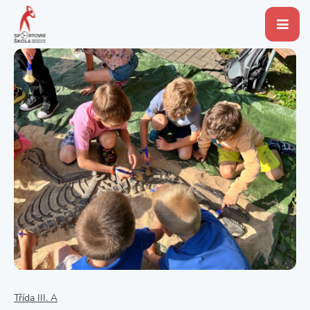
Třída III. A