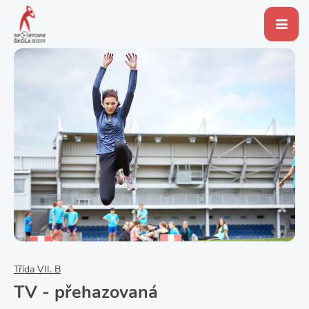
Třída VII. B
TV - přehazovaná