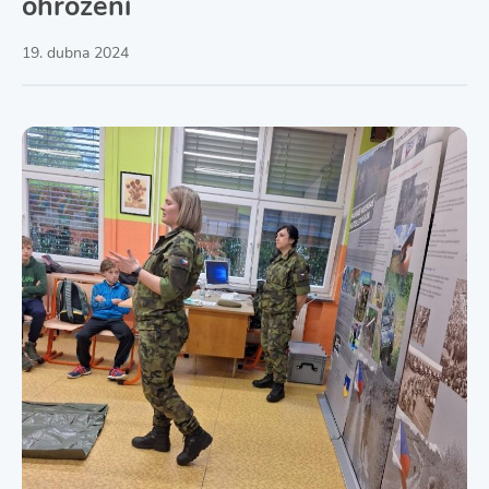
ohrožení
19. dubna 2024