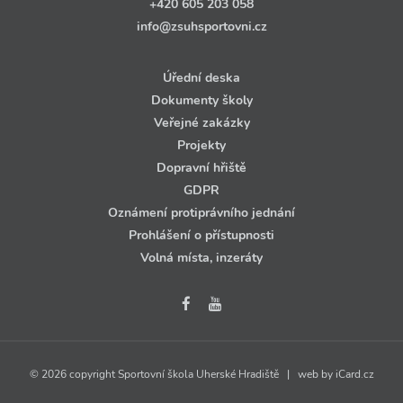
+420 605 203 058
info@zsuhsportovni.cz
Úřední deska
Dokumenty školy
Veřejné zakázky
Projekty
Dopravní hřiště
GDPR
Oznámení protiprávního jednání
Prohlášení o přístupnosti
Volná místa, inzeráty
© 2026 copyright Sportovní škola Uherské Hradiště | web by
iCard.cz