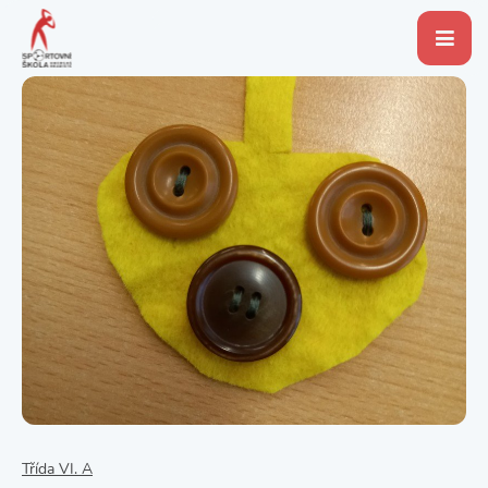
Třída VI. A