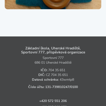
Základní škola, Uherské Hradiště,
Sportovní 777, příspěvková organizace
Sportovní 777
686 01 Uherské Hradiště
IČO:
704 35 651
DIČ:
CZ
704 35 651
Datová schránka:
43wmtp8
Číslo účtu:
131‑739810247
/0100
+420 572 551 206