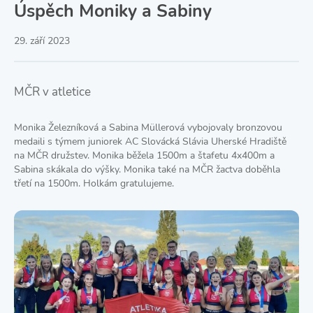
Úspěch Moniky a Sabiny
29. září 2023
MČR v atletice
Monika Železníková a Sabina Müllerová vybojovaly bronzovou
medaili s týmem juniorek AC Slovácká Slávia Uherské Hradiště
na MČR družstev. Monika běžela 1500m a štafetu 4x400m a
Sabina skákala do výšky. Monika také na MČR žactva doběhla
třetí na 1500m. Holkám gratulujeme.