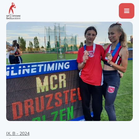
IX. B - 2024