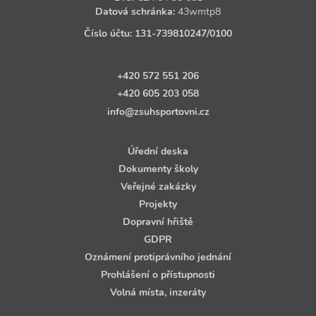
Datová schránka:
43wmtp8
Číslo účtu:
131‑739810247
/0100
+420 572 551 206
+420 605 203 058
info@zsuhsportovni.cz
Úřední deska
Dokumenty školy
Veřejné zakázky
Projekty
Dopravní hřiště
GDPR
Oznámení protiprávního jednání
Prohlášení o přístupnosti
Volná místa, inzeráty