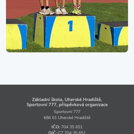
Základní škola, Uherské Hradiště,
Sportovní 777, příspěvková organizace
Sportovní 777
686 01 Uherské Hradiště
IČO:
704 35 651
DIČ:
CZ
704 35 651