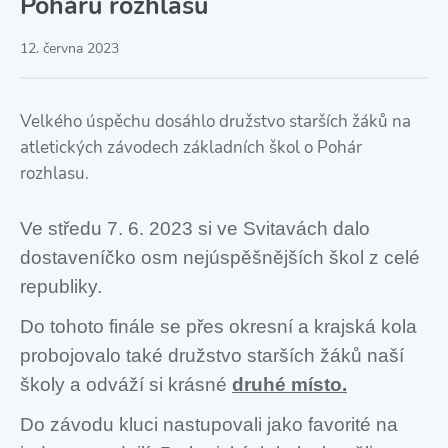
Poháru rozhlasu
12. června 2023
Velkého úspěchu dosáhlo družstvo starších žáků na
atletických závodech základních škol o Pohár
rozhlasu.
Ve středu 7. 6. 2023 si ve Svitavách dalo
dostaveníčko osm nejúspěšnějších škol z celé
republiky.
Do tohoto finále se přes okresní a krajská kola
probojovalo také družstvo starších žáků naší
školy a odváží si krásné
druhé místo.
Do závodu kluci nastupovali jako favorité na