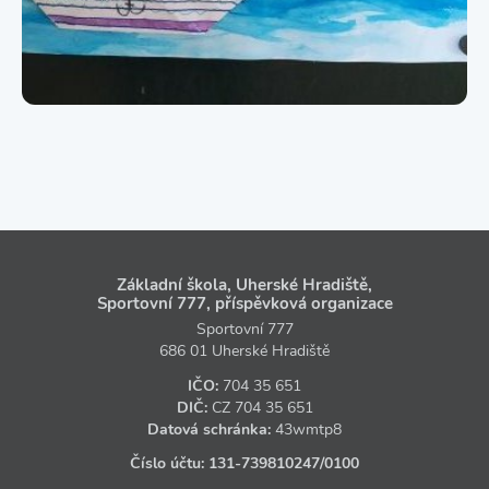
Základní škola, Uherské Hradiště,
Sportovní 777, příspěvková organizace
Sportovní 777
686 01 Uherské Hradiště
IČO:
704 35 651
DIČ:
CZ
704 35 651
Datová schránka:
43wmtp8
Číslo účtu:
131‑739810247
/0100