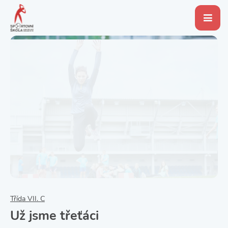
Třída VII. C
Už jsme třeťáci