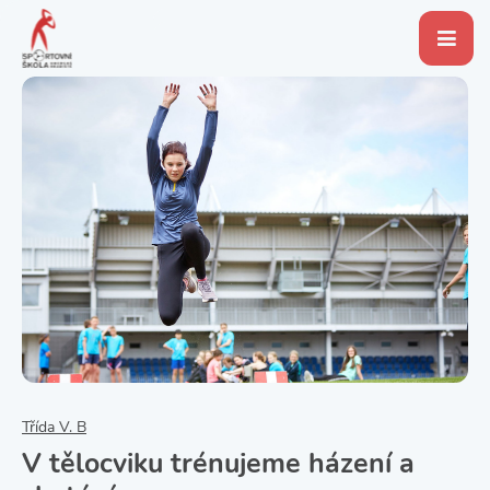
Třída V. B
V tělocviku trénujeme házení a