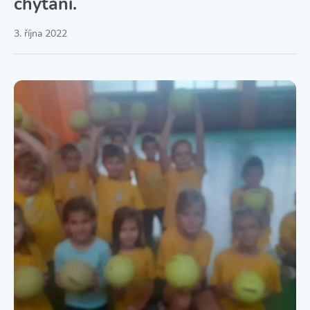
chytání.
3. října 2022