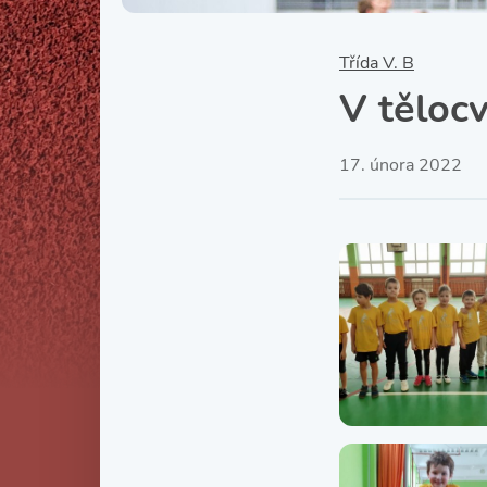
Třída V. B
V tělocv
17. února 2022