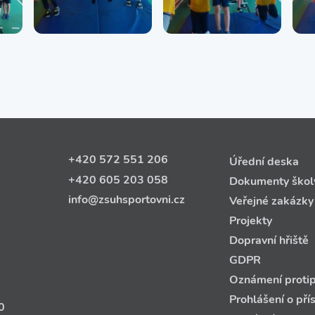
+420 572 551 206
Úřední deska
+420 605 203 058
Dokumenty škol
info@zsuhsportovni.cz
Veřejné zakázky
Projekty
Dopravní hřiště
GDPR
Oznámení protip
Prohlášení o pří
0