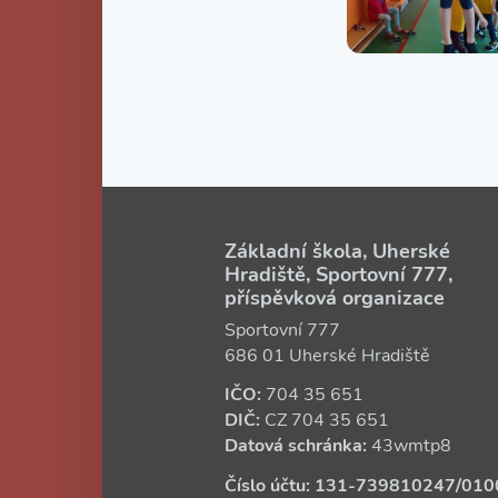
Základní škola, Uherské
Hradiště, Sportovní 777,
příspěvková organizace
Sportovní 777
686 01 Uherské Hradiště
IČO:
704 35 651
DIČ:
CZ
704 35 651
Datová schránka:
43wmtp8
Číslo účtu:
131‑739810247
/010