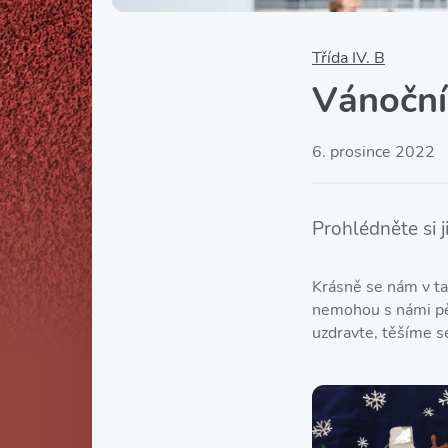
Třída IV. B
Vánoční
6. prosince 2022
Prohlédněte si j
Krásně se nám v ta
nemohou s námi pěk
uzdravte, těšíme s