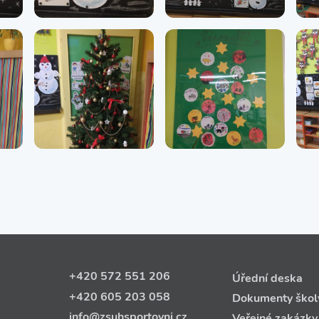
+420 572 551 206
Úřední deska
+420 605 203 058
Dokumenty škol
info@zsuhsportovni.cz
Veřejné zakázky