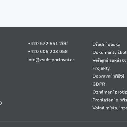
+420 572 551 206
Úřední deska
+420 605 203 058
Dokumenty škol
info@zsuhsportovni.cz
Veřejné zakázky
Projekty
Dopravní hřiště
GDPR
Oznámení protip
Prohlášení o pří
0
Volná místa, inz