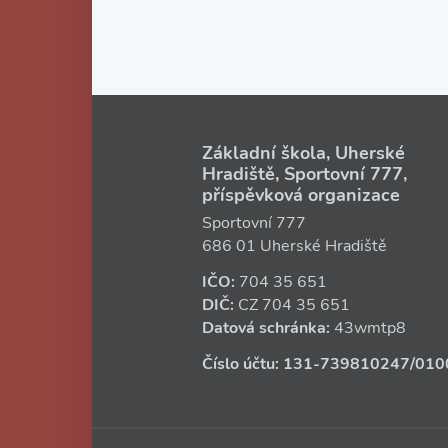
Základní škola, Uherské
Hradiště, Sportovní 777,
příspěvková organizace
Sportovní 777
686 01 Uherské Hradiště
IČO:
704 35 651
DIČ:
CZ
704 35 651
Datová schránka:
43wmtp8
Číslo účtu:
131‑739810247
/010