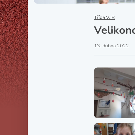
Třída V. B
Velikon
13. dubna 2022