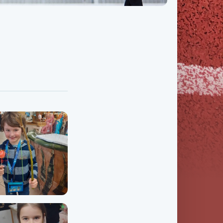
Třída IX. B
Třída IX. C