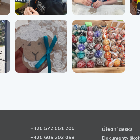
+420 572 551 206
Úřední deska
+420 605 203 058
Dokumenty škol