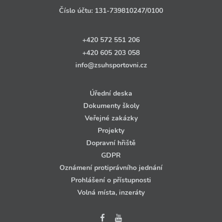
Číslo účtu:
131‑739810247
/0100
+420 572 551 206
+420 605 203 058
info@zsuhsportovni.cz
Úřední deska
Dokumenty školy
Veřejné zakázky
Projekty
Dopravní hřiště
GDPR
Oznámení protiprávního jednání
Prohlášení o přístupnosti
Volná místa, inzeráty