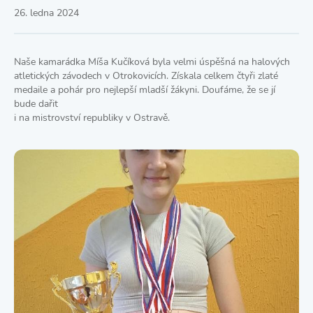
26. ledna 2024
Naše kamarádka Míša Kučíková byla velmi úspěšná na halových
atletických závodech v Otrokovicích. Získala celkem čtyři zlaté
medaile a pohár pro nejlepší mladší žákyni. Doufáme, že se jí
bude dařit
i na mistrovství republiky v Ostravě.