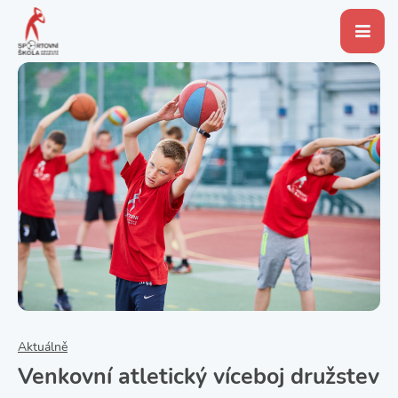
Aktuálně
Venkovní atletický víceboj družstev