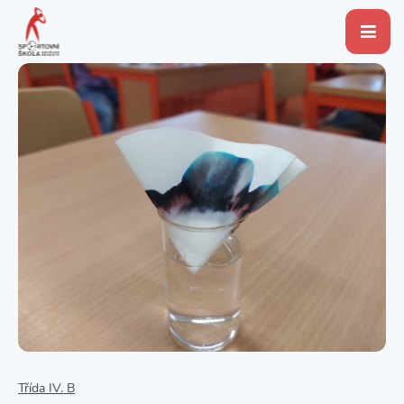
Třída IV. B