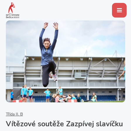
Třída II. B
Vítězové soutěže Zazpívej slavíčku